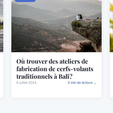
Où trouver des ateliers de
fabrication de cerfs-volants
traditionnels à Bali?
8 juillet 2024
5 min de lecture →