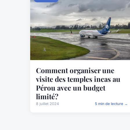
Comment organiser une
visite des temples incas au
Pérou avec un budget
limité?
8 juillet 2024
5 min de lecture →