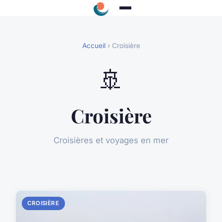
Accueil
› Croisière
🚢
Croisière
Croisières et voyages en mer
CROISIÈRE