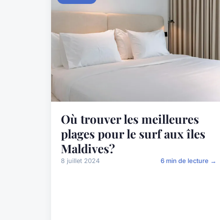
Où trouver les meilleures
plages pour le surf aux îles
Maldives?
8 juillet 2024
6 min de lecture →