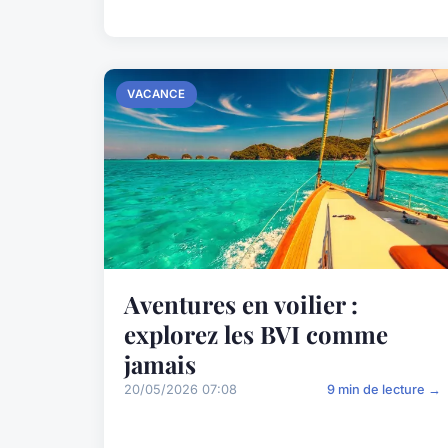
VACANCE
Aventures en voilier :
explorez les BVI comme
jamais
20/05/2026 07:08
9 min de lecture →