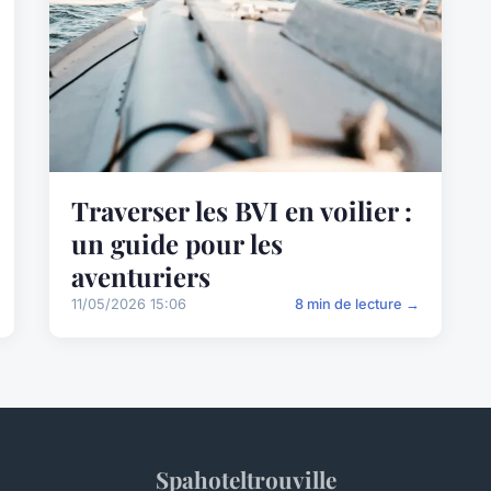
Traverser les BVI en voilier :
un guide pour les
aventuriers
11/05/2026 15:06
8 min de lecture →
Spahoteltrouville